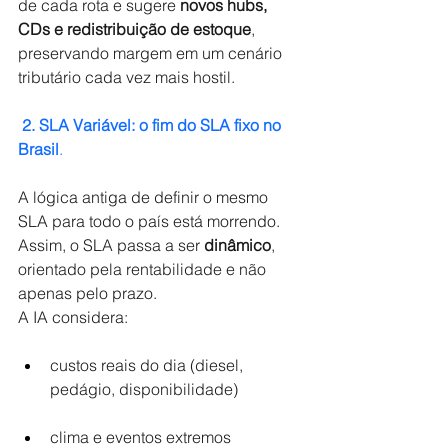
de cada rota e sugere
novos hubs, 
CDs e redistribuição de estoque
, 
preservando margem em um cenário 
tributário cada vez mais hostil.
2. SLA Variável: o fim do SLA fixo no 
Brasil
.
A lógica antiga de definir o mesmo 
SLA para todo o país está morrendo.
Assim, o SLA passa a ser
dinâmico
, 
orientado pela rentabilidade e não 
apenas pelo prazo.
A IA considera:
custos reais do dia (diesel, 
pedágio, disponibilidade) 
clima e eventos extremos 