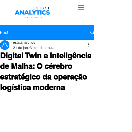
Post
estatanalytics
21 de jan.
3 min de leitura
Digital Twin e Inteligência
de Malha: O cérebro
estratégico da operação
logística moderna