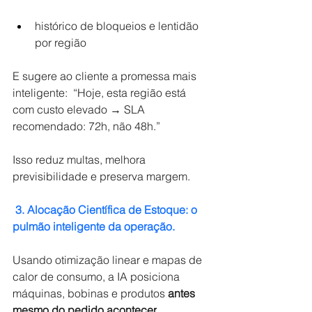
histórico de bloqueios e lentidão 
por região 
E sugere ao cliente a promessa mais 
inteligente:  “Hoje, esta região está 
com custo elevado → SLA 
recomendado: 72h, não 48h.”
Isso reduz multas, melhora 
previsibilidade e preserva margem.
3. Alocação Científica de Estoque: o 
pulmão inteligente da operação.
Usando otimização linear e mapas de 
calor de consumo, a IA posiciona 
máquinas, bobinas e produtos
antes 
mesmo do pedido acontecer
.