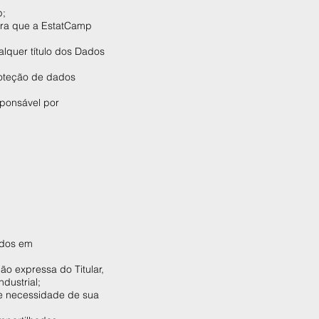
p;
para que a EstatCamp
lquer título dos Dados
roteção de dados
sponsável por
:
ados em
ão expressa do Titular,
dustrial;
de necessidade de sua