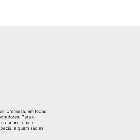
por premissa, em todas
boradores. Para o
 na consultoria e
special a quem são as