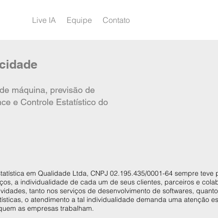
Live IA
Equipe
Contato
acidade
de máquina, previsão de
ce e Controle Estatístico do
tatística em Qualidade Ltda, CNPJ 02.195.435/0001-64 sempre teve 
ços, a individualidade de cada um de seus clientes, parceiros e cola
vidades, tanto nos serviços de desenvolvimento de softwares, quanto
tísticas, o atendimento a tal individualidade demanda uma atenção e
quem as empresas trabalham.