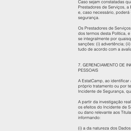
Caso sejam constatadas qua
Prestadores de Serviços, a
e, caso necessário, poderá 
segurança.
Os Prestadores de Serviços
dos termos desta Política,
se integralmente por quaisq
sanções: (i) advertência; (i
tudo de acordo com a avali
7. GERENCIAMENTO DE I
PESSOAIS
A EstatCamp, ao identifica
próprio tratamento ou por te
Incidente de Segurança, qu
A partir da investigação re
os efeitos do Incidente de
ou dano relevante aos Titul
informando:
(i) a da natureza dos Dados