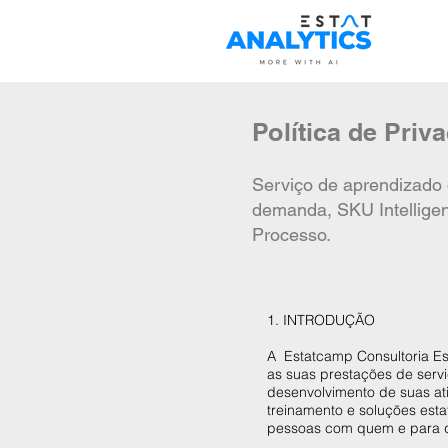
Política de Priv
Serviço de
aprendizado 
demanda, SKU Intelligen
Pro
cesso.
1. INTRODUÇÃO
A Estatcamp Consultoria Es
as suas prestações de servi
desenvolvimento de suas ati
treinamento e soluções esta
pessoas com quem e para 