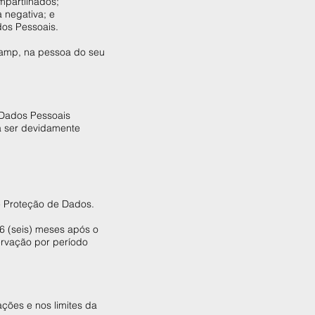
mpartilhados;
 negativa; e
dos Pessoais.
Camp, na pessoa do seu
 Dados Pessoais
á ser devidamente
 e Proteção de Dados.
6 (seis) meses após o
ervação por período
ções e nos limites da