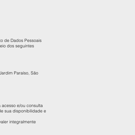
.
to de Dados Pessoais
eio dos seguintes
Jardim Paraíso, São
a acesso e/ou consulta
e sua disponibilidade e
aler integralmente